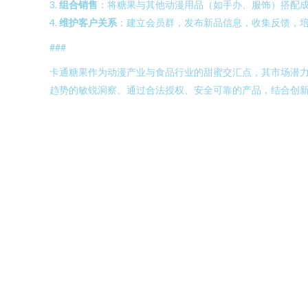
3.
组合销售
：将糖果与其他动漫用品（如手办、服饰）搭配
4.
维护客户关系
：建立会员群，发布新品信息，收集反馈，
###
卡通糖果作为动漫产业与食品行业的甜蜜交汇点，其市场潜力
趋势的敏锐洞察。通过合法授权、安全可靠的产品，结合创