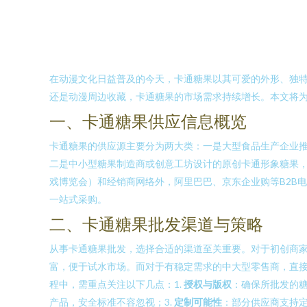
在动漫文化日益普及的今天，卡通糖果以其可爱的外形、独特
还是动漫周边收藏，卡通糖果的市场需求持续增长。本文将
一、卡通糖果供应信息概览
卡通糖果的供应源主要分为两大类：一是大型食品生产企业
二是中小型糖果制造商或创意工坊设计的原创卡通形象糖果
戏博览会）和经销商网络外，阿里巴巴、京东企业购等B2B
一站式采购。
二、卡通糖果批发渠道与策略
从事卡通糖果批发，选择合适的渠道至关重要。对于初创商
富，便于试水市场。而对于有稳定需求的中大型零售商，直
程中，需重点关注以下几点：1.
授权与版权
：确保所批发的糖
产品，安全标准不容忽视；3.
定制可能性
：部分供应商支持