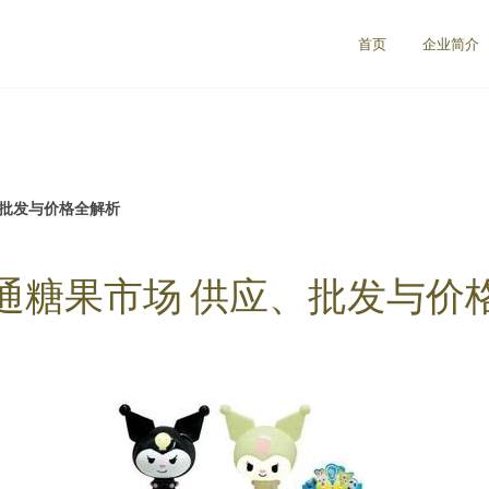
首页
企业简介
、批发与价格全解析
通糖果市场 供应、批发与价