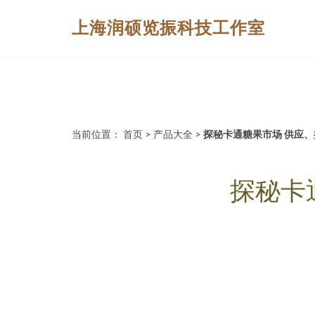
上海润硕览振科技工作室
当前位置：
首页
>
产品大全
>
探秘卡通糖果市场 供应
探秘卡