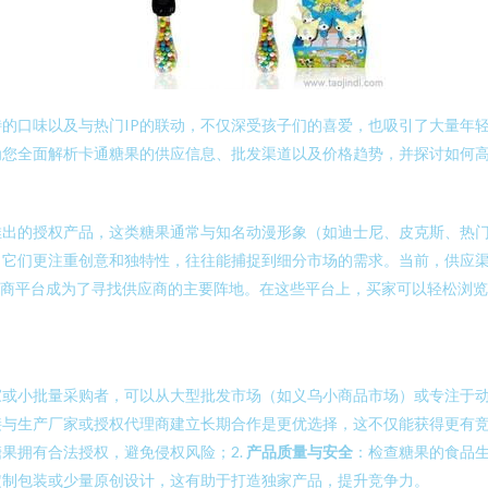
的口味以及与热门IP的联动，不仅深受孩子们的喜爱，也吸引了大量年
为您全面解析卡通糖果的供应信息、批发渠道以及价格趋势，并探讨如何
推出的授权产品，这类糖果通常与知名动漫形象（如迪士尼、皮克斯、热
，它们更注重创意和独特性，往往能捕捉到细分市场的需求。当前，供应
电商平台成为了寻找供应商的主要阵地。在这些平台上，买家可以轻松浏
家或小批量采购者，可以从大型批发市场（如义乌小商品市场）或专注于
接与生产厂家或授权代理商建立长期合作是更优选择，这不仅能获得更有
果拥有合法授权，避免侵权风险；2.
产品质量与安全
：检查糖果的食品生
定制包装或少量原创设计，这有助于打造独家产品，提升竞争力。