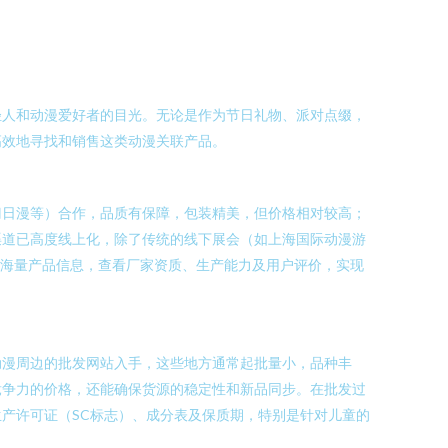
轻人和动漫爱好者的目光。无论是作为节日礼物、派对点缀，
高效地寻找和销售这类动漫关联产品。
门日漫等）合作，品质有保障，包装精美，但价格相对较高；
渠道已高度线上化，除了传统的线下展会（如上海国际动漫游
览海量产品信息，查看厂家资质、生产能力及用户评价，实现
动漫周边的批发网站入手，这些地方通常起批量小，品种丰
竞争力的价格，还能确保货源的稳定性和新品同步。在批发过
产许可证（SC标志）、成分表及保质期，特别是针对儿童的