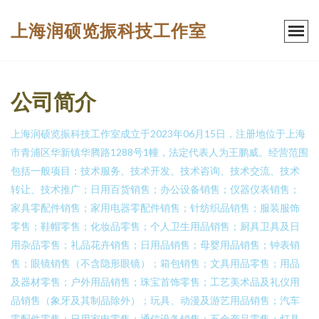
上海润硕览振科技工作室
公司简介
上海润硕览振科技工作室成立于2023年06月15日，注册地位于上海
市青浦区华新镇华腾路1288号1幢，法定代表人为王鹏威。经营范围
包括一般项目：技术服务、技术开发、技术咨询、技术交流、技术
转让、技术推广；日用百货销售；办公设备销售；仪器仪表销售；
家具零配件销售；家用电器零配件销售；针纺织品销售；服装服饰
零售；鞋帽零售；化妆品零售；个人卫生用品销售；厨具卫具及日
用杂品零售；礼品花卉销售；日用品销售；母婴用品销售；钟表销
售；眼镜销售（不含隐形眼镜）；箱包销售；文具用品零售；用品
及器材零售；户外用品销售；珠宝首饰零售；工艺美术品及礼仪用
品销售（象牙及其制品除外）；玩具、动漫及游艺用品销售；汽车
零配件零售；日用家电零售；通信设备销售；五金产品零售；灯具